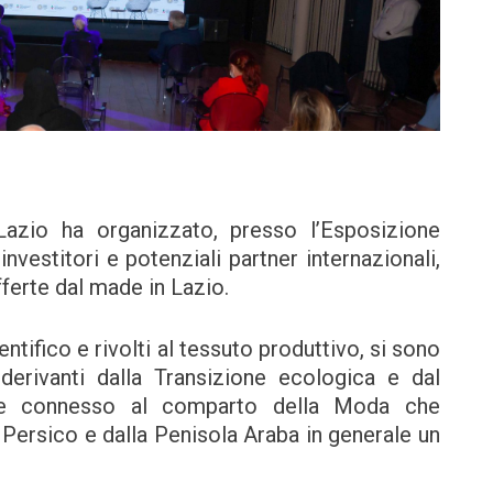
azio ha organizzato, presso l’Esposizione
nvestitori e potenziali partner internazionali,
ferte dal made in Lazio.
ientifico e rivolti al tessuto produttivo, si sono
 derivanti dalla Transizione ecologica e dal
nte connesso al comparto della Moda che
o Persico e dalla Penisola Araba in generale un