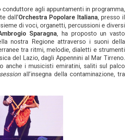
ilo conduttore agli appuntamenti in programma,
e dall’
Orchestra Popolare Italiana
, presso il
insieme di voci, organetti, percussioni e diversi
Ambrogio Sparagna
, ha proposto un vasto
la nostra Regione attraverso i suoni della
ranee tra ritmi, melodie, dialetti e strumenti
sica del Lazio, dagli Appennini al Mar Tirreno.
anche i musicisti emiratini, saliti sul palco
session
all’insegna della contaminazione, tra