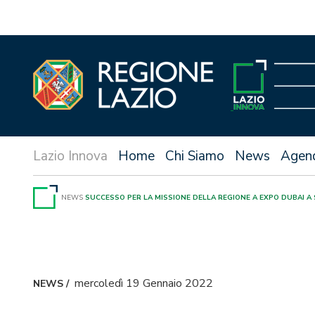
Vai
al
contenuto
Home
Chi Siamo
News
Agen
NEWS
SUCCESSO PER LA MISSIONE DELLA REGIONE A EXPO DUBAI A
mercoledì 19 Gennaio 2022
NEWS
/