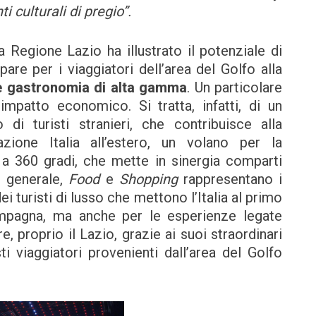
i culturali di pregio”.
a Regione Lazio ha illustrato il potenziale di
pare per i viaggiatori dell’area del Golfo alla
 e gastronomia di alta gamma
. Un particolare
impatto economico. Si tratta, infatti, di un
i turisti stranieri, che contribuisce alla
azione Italia all’estero, un volano per la
a 360 gradi, che mette in sinergia comparti
n generale,
Food
e
Shopping
rappresentano i
ei turisti di lusso che mettono l’Italia al primo
ampagna, ma anche per le esperienze legate
e, proprio il Lazio, grazie ai suoi straordinari
ti viaggiatori provenienti dall’area del Golfo