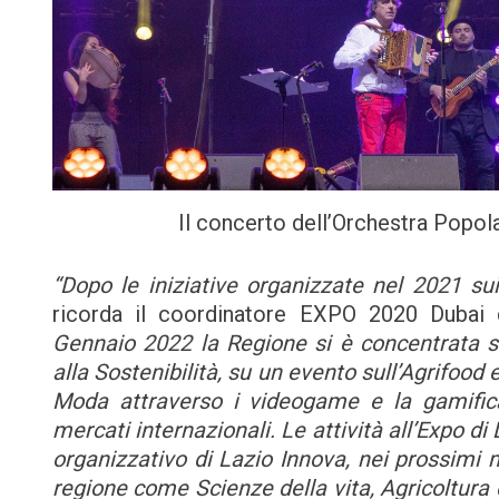
Il concerto dell’Orchestra Popola
“Dopo le iniziative organizzate nel 2021 su
ricorda il coordinatore EXPO 2020 Dubai 
Gennaio 2022 la Regione si è concentrata s
alla Sostenibilità, su un evento sull’Agrifood e
Moda attraverso i videogame e la gamificat
mercati internazionali. Le attività all’Expo d
organizzativo di Lazio Innova, nei prossimi 
regione come Scienze della vita, Agricoltura 