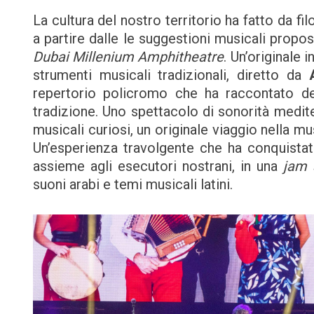
La cultura del nostro territorio ha fatto da f
a partire dalle le suggestioni musicali propost
Dubai Millenium Amphitheatre
. Un’originale 
strumenti musicali tradizionali, diretto da
repertorio policromo che ha raccontato del
tradizione. Uno spettacolo di sonorità mediter
musicali curiosi, un originale viaggio nella mu
Un’esperienza travolgente che ha conquistato 
assieme agli esecutori nostrani, in una
jam 
suoni arabi e temi musicali latini.