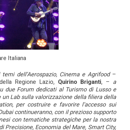
re Italiana
i temi dell’Aerospazio, Cinema e Agrifood
–
della Regione Lazio,
Quirino Briganti
, –
a
u due Forum dedicati al Turismo di Lusso e
 un Lab sulla valorizzazione della filiera della
ion, per costruire e favorire l’accesso sui
i Dubai continueranno, con il prezioso supporto
mesi con tematiche strategiche per la nostra
di Precisione, Economia del Mare, Smart City,