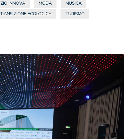
AZIO INNOVA
MODA
MUSICA
TRANSIZIONE ECOLOGICA
TURISMO