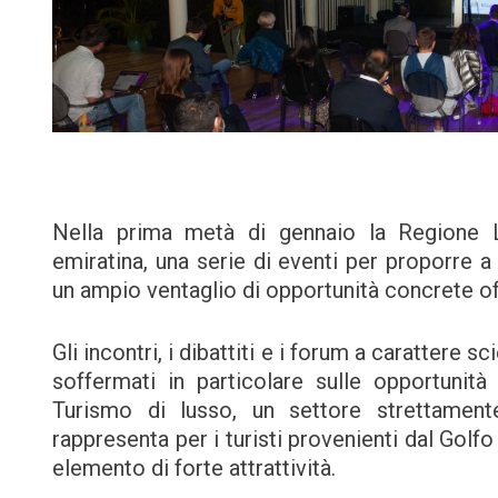
Nella prima metà di gennaio la Regione L
emiratina, una serie di eventi per proporre a i
un ampio ventaglio di opportunità concrete of
Gli incontri, i dibattiti e i forum a carattere sc
soffermati in particolare sulle opportunità
Turismo di lusso, un settore strettame
rappresenta per i turisti provenienti dal Golf
elemento di forte attrattività.