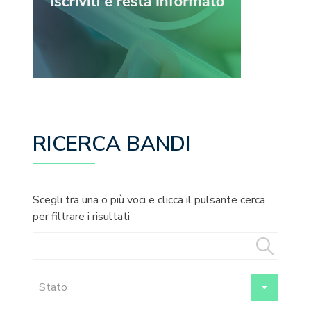
RICERCA BANDI
Scegli tra una o più voci e clicca il pulsante cerca
per filtrare i risultati
Stato