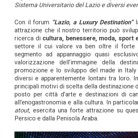
Sistema Universitario del Lazio e diversi event
Con il forum
“Lazio, a Luxury Destination”
l
attrazione che il nostro territorio può svilup
ricerca di
cultura, benessere, moda, sport
settore il cui valore va ben oltre il forte 
segmento ad appannaggio quasi esclusivo d
valorizzazione dell’immagine della destin
promozione e lo sviluppo del made in Italy 
diversi e apparentemente lontani tra loro. I
principali motivi di scelta della destinazione d
posto per città d’arte e destinazioni di c
all’enogastronomia e alla cultura. In particolar
atout
, esercita una forte attrazione su ques
Persico e dalla Penisola Araba.