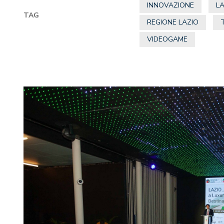
INNOVAZIONE
L
TAG
REGIONE LAZIO
VIDEOGAME