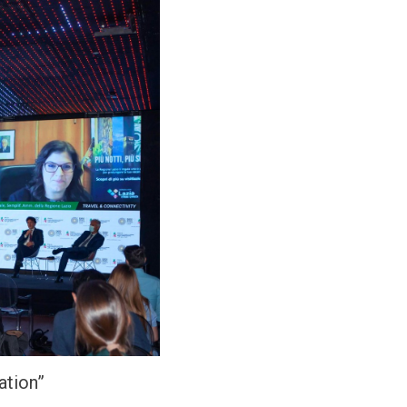
ation”