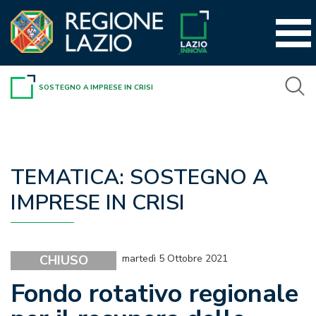
Vai
al
contenuto
SOSTEGNO A IMPRESE IN CRISI
TEMATICA:
SOSTEGNO A
IMPRESE IN CRISI
CHIUSO
martedì 5 Ottobre 2021
Fondo rotativo regionale