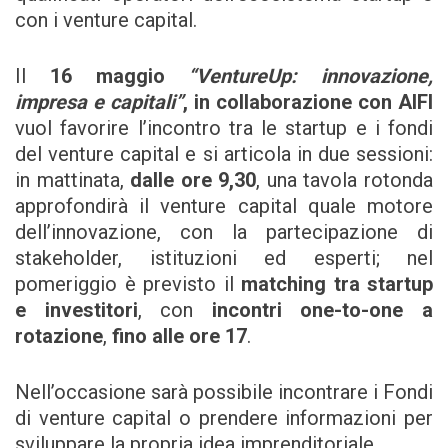
con i venture capital.
Il
16 maggio
“VentureUp: innovazione,
impresa e capitali”
, in collaborazione con AIFI
vuol favorire l’incontro tra le startup e i fondi
del venture capital e si articola in due sessioni:
in mattinata,
dalle ore 9,30
, una tavola rotonda
approfondirà il venture capital quale motore
dell’innovazione, con la partecipazione di
stakeholder, istituzioni ed esperti; nel
pomeriggio è previsto il
matching tra startup
e investitori
, con
incontri one-to-one a
rotazione
,
fino alle ore 17
.
Nell’occasione sarà possibile incontrare i Fondi
di venture capital o prendere informazioni per
sviluppare la propria idea imprenditoriale.