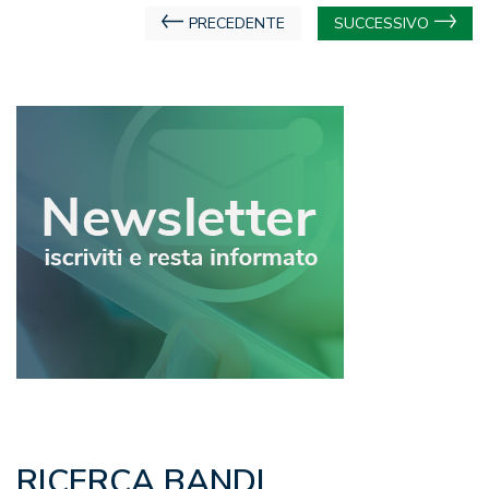
Navigazione
PRECEDENTE
SUCCESSIVO
articoli
RICERCA BANDI