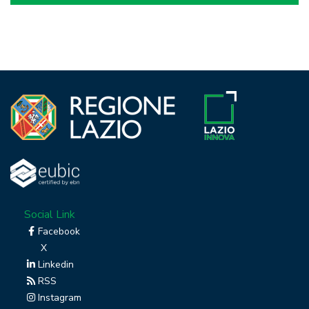
Social Link
Facebook
X
Linkedin
RSS
Instagram