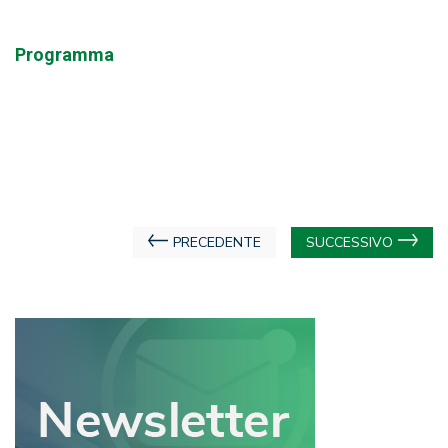
Programma
Navigazione
PRECEDENTE
SUCCESSIVO
articoli