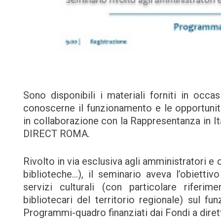
Sono disponibili i materiali forniti in occa
conoscerne il funzionamento e le opportuni
in collaborazione con la Rappresentanza in 
DIRECT ROMA.
Rivolto in via esclusiva agli amministratori e o
biblioteche…), il seminario aveva l’obiettiv
servizi culturali (con particolare riferi
bibliotecari del territorio regionale) sul f
Programmi-quadro finanziati dai Fondi a dire