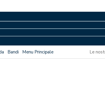
da
Bandi
Menu Principale
Le nost