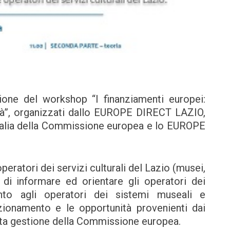
sione del workshop “I finanziamenti europei:
tà”, organizzati dallo EUROPE DIRECT LAZIO,
Italia della Commissione europea e lo EUROPE
peratori dei servizi culturali del Lazio (musei,
o di informare ed orientare gli operatori dei
mento agli operatori dei sistemi museali e
unzionamento e le opportunità provenienti dai
tta gestione della Commissione europea.