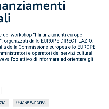
nanziamenti
ali
ne del workshop “I finanziamenti europei:
à”, organizzati dallo EUROPE DIRECT LAZIO,
Italia della Commissione europea e lo EUROPE
inistratori e operatori dei servizi culturali
veva l’obiettivo di informare ed orientare gli
ZIO
UNIONE EUROPEA