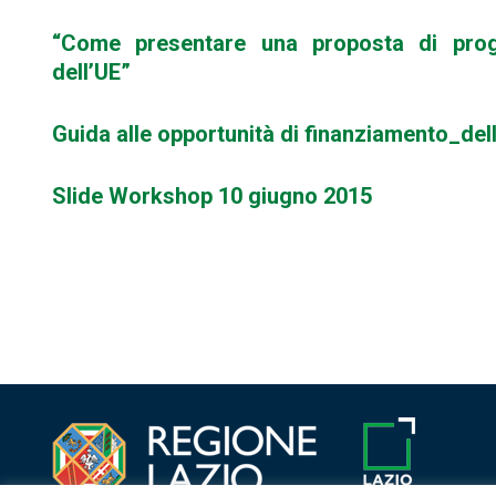
“Come presentare una proposta di proget
dell’UE”
Guida alle opportunità di finanziamento_de
Slide Workshop 10 giugno 2015
Navigazione
articoli