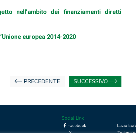
to nell’ambito dei finanziamenti diretti
ll’Unione europea 2014-2020
PRECEDENTE
SUCCESSIVO
Social Link
Facebook
Lazio Eur
X
Technolog