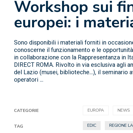
Workshop sui fi
europei: i materi
Sono disponibili i materiali forniti in occasio
conoscerne il funzionamento e le opportunit
in collaborazione con la Rappresentanza in 
DIRECT ROMA. Rivolto in via esclusiva agli amm
del Lazio (musei, biblioteche…), il seminario a
operatori ...
EUROPA
NEWS
CATEGORIE
EDIC
REGIONE LA
TAG