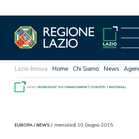
Vai
al
contenuto
Home
Chi Siamo
News
Agen
NEWS
WORKSHOP SUI FINANZIAMENTI EUROPEI: I MATERIALI
mercoledì 10 Giugno 2015
EUROPA
/
NEWS
/