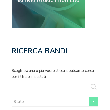
RICERCA BANDI
Scegli tra una o più voci e clicca il pulsante cerca
per filtrare i risultati
Stato