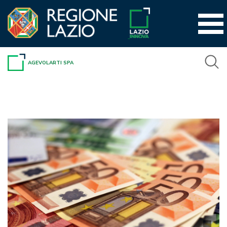
Vai
al
contenuto
AGEVOLARTI SPA