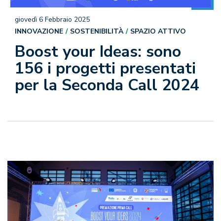
giovedì 6 Febbraio 2025
INNOVAZIONE
SOSTENIBILITÀ
SPAZIO ATTIVO
Boost your Ideas: sono
156 i progetti presentati
per la Seconda Call 2024