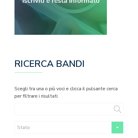
RICERCA BANDI
Scegli tra una o più voci e clicca il pulsante cerca
per filtrare i risultati
Stato