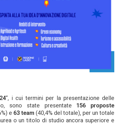
24
“, i cui termini per la presentazione delle
aio, sono state presentate
156
proposte
6%) e
63
team
(40,4% del totale), per un totale
laurea o un titolo di studio ancora superiore e