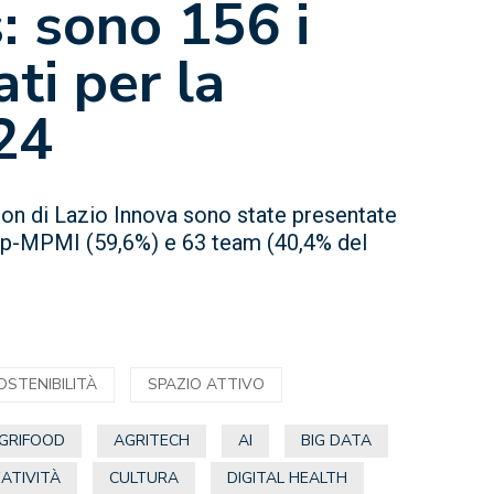
: sono 156 i
ti per la
24
ation di Lazio Innova sono state presentate
tup-MPMI (59,6%) e 63 team (40,4% del
OSTENIBILITÀ
SPAZIO ATTIVO
GRIFOOD
AGRITECH
AI
BIG DATA
ATIVITÀ
CULTURA
DIGITAL HEALTH