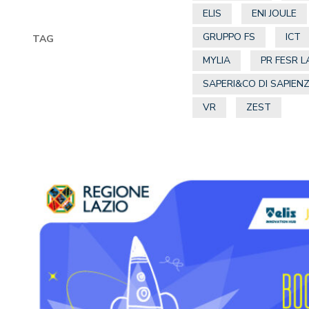
ELIS
ENI JOULE
GRUPPO FS
ICT
TAG
MYLIA
PR FESR L
SAPERI&CO DI SAPIEN
VR
ZEST