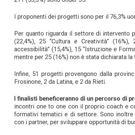
I proponenti dei progetti sono per il 76,3% uo
Per quanto riguarda il settore di intervento
(22,4%), 25 “Cultura e Creatività” (16%),
accessibilità” (15,4%), 15 “Istruzione e Form
mentre per 25 (16%) non è stata dichiarata la 
Infine, 51 progetti provengono dalla provin
Frosinone, 2 da Latina, e 2 da Rieti.
I finalisti beneficeranno di un percorso di 
incontri one to one con il proprio coach e co
formativi tematici e di settore. Sono inoltre
con i partner, per sviluppare opportunità di b