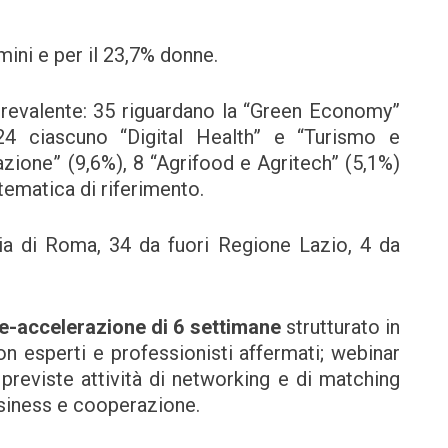
mini e per il 23,7% donne.
 prevalente: 35 riguardano la “Green Economy”
 24 ciascuno “Digital Health” e “Turismo e
azione” (9,6%), 8 “Agrifood e Agritech” (5,1%)
tematica di riferimento.
cia di Roma, 34 da fuori Regione Lazio, 4 da
pre-accelerazione di 6 settimane
strutturato in
n esperti e professionisti affermati; webinar
 previste attività di networking e di matching
usiness e cooperazione.