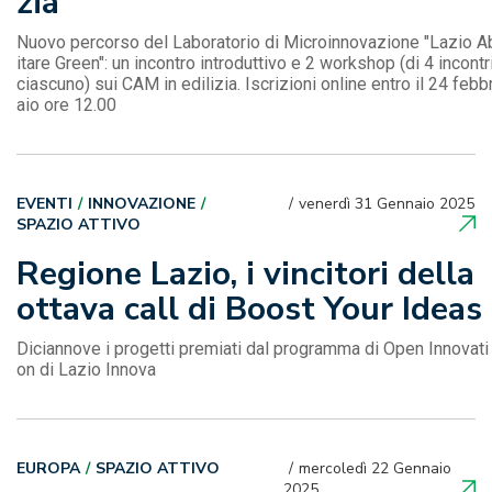
zia
Nuovo percorso del Laboratorio di Microinnovazione "Lazio A
itare Green": un incontro introduttivo e 2 workshop (di 4 incontr
ciascuno) sui CAM in edilizia. Iscrizioni online entro il 24 febb
aio ore 12.00
EVENTI
INNOVAZIONE
venerdì 31 Gennaio 2025
SPAZIO ATTIVO
Regione Lazio, i vincitori della
ottava call di Boost Your Ideas
Diciannove i progetti premiati dal programma di Open Innovati
on di Lazio Innova
EUROPA
SPAZIO ATTIVO
mercoledì 22 Gennaio
2025