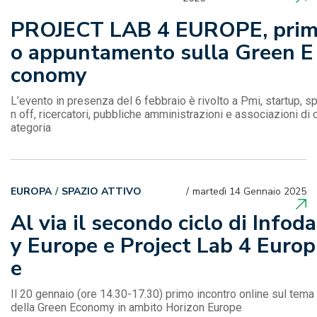
PROJECT LAB 4 EUROPE, pri
o appuntamento sulla Green E
conomy
L’evento in presenza del 6 febbraio è rivolto a Pmi, startup, sp
n off, ricercatori, pubbliche amministrazioni e associazioni di 
ategoria
EUROPA
SPAZIO ATTIVO
martedì 14 Gennaio 2025
Al via il secondo ciclo di Infoda
y Europe e Project Lab 4 Europ
e
Il 20 gennaio (ore 14.30-17.30) primo incontro online sul tema
della Green Economy in ambito Horizon Europe