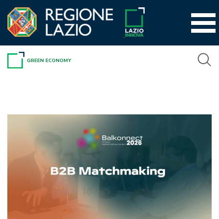
Vai
al
contenuto
GREEN ECONOMY