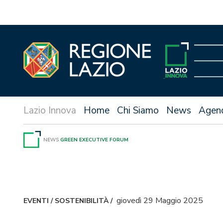
Vai
al
contenuto
Home
Chi Siamo
News
Agen
NEWS
GREEN EXECUTIVE FORUM
giovedì 29 Maggio 2025
EVENTI
/
SOSTENIBILITÀ
/