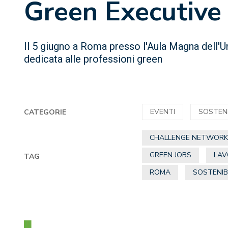
Green Executive
Il 5 giugno a Roma presso l'Aula Magna dell'U
dedicata alle professioni green
EVENTI
SOSTENI
CATEGORIE
CHALLENGE NETWOR
GREEN JOBS
LA
TAG
ROMA
SOSTENIB