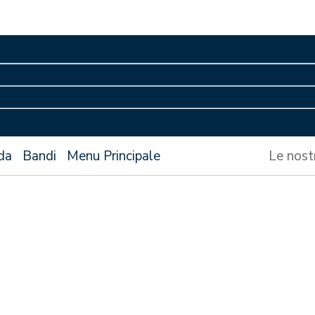
da
Bandi
Menu Principale
Le nost