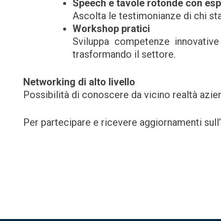
Speech e tavole rotonde con esp
Ascolta le testimonianze di chi sta
Workshop pratici
Sviluppa competenze innovative e
trasformando il settore.
Networking di alto livello
Possibilità di conoscere da vicino realtà azie
Per partecipare e ricevere aggiornamenti sul
Navigazione
articoli