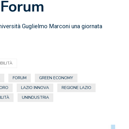
 Forum
niversità Guglielmo Marconi una giornata
BILITÀ
K
FORUM
GREEN ECONOMY
VORO
LAZIO INNOVA
REGIONE LAZIO
ILITÀ
UNINDUSTRIA