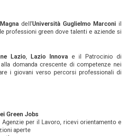
 Magna
dell’
Università Guglielmo Marconi
il
lle professioni green dove talenti e aziende si
one Lazio
,
Lazio Innova
e il Patrocinio di
e alla domanda crescente di competenze nei
re i giovani verso percorsi professionali di
nei Green Jobs
li Agenzie per il Lavoro, ricevi orientamento e
zioni aperte