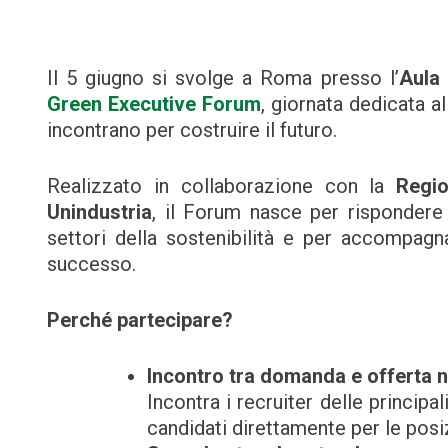
Il 5 giugno si svolge a Roma presso l’
Aula
Green Executive Forum
, giornata dedicata a
incontrano per costruire il futuro.
Realizzato in collaborazione con la
Regi
Unindustria
, il Forum nasce per risponder
settori della sostenibilità e per accompagna
successo.
Perché partecipare?
Incontro tra domanda e offerta 
Incontra i recruiter delle principa
candidati direttamente per le posi