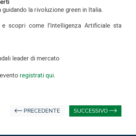
erti
 guidando la rivoluzione green in Italia.
 scopri come l’Intelligenza Artificiale sta
ndali leader di mercato
l’evento
registrati qui
.
PRECEDENTE
SUCCESSIVO