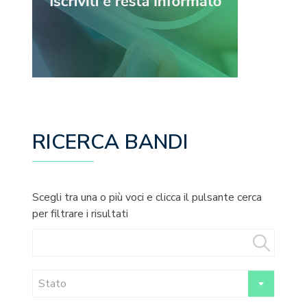
RICERCA BANDI
Scegli tra una o più voci e clicca il pulsante cerca
per filtrare i risultati
Stato