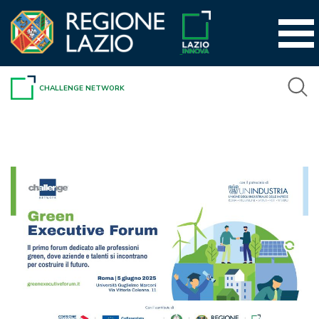
Vai
al
contenuto
CHALLENGE NETWORK