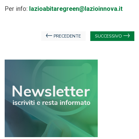
Per info:
lazioabitaregreen@lazioinnova.it
Navigazione
PRECEDENTE
SUCCESSIVO
articoli