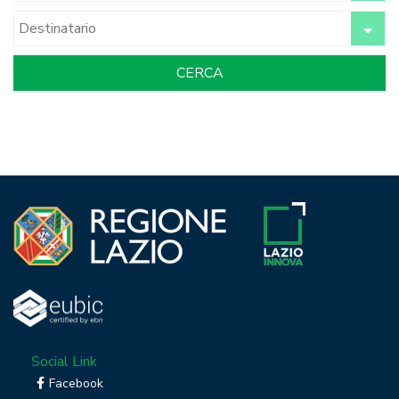
Social Link
Facebook