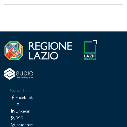
Social Link
Facebook
X
Linkedin
RSS
Instagram