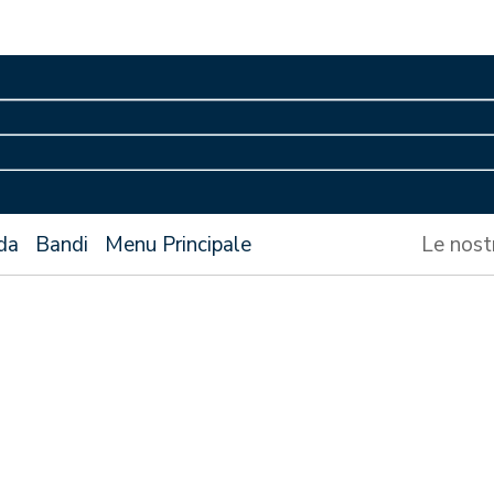
da
Bandi
Menu Principale
Le nost