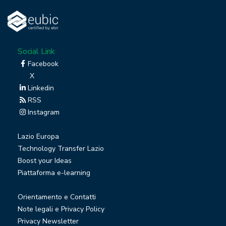
Social Link
Facebook
X
Linkedin
RSS
Instagram
Lazio Europa
Technology Transfer Lazio
Boost your Ideas
Piattaforma e-learning
Orientamento e Contatti
Note legali e Privacy Policy
Privacy Newsletter