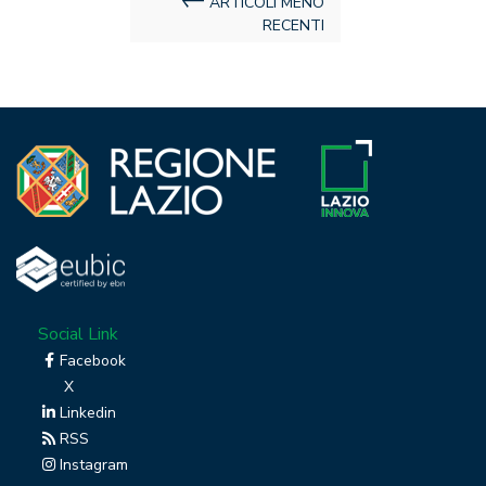
Navigazione
ARTICOLI MENO
RECENTI
articoli
Social Link
Facebook
X
Linkedin
RSS
Instagram