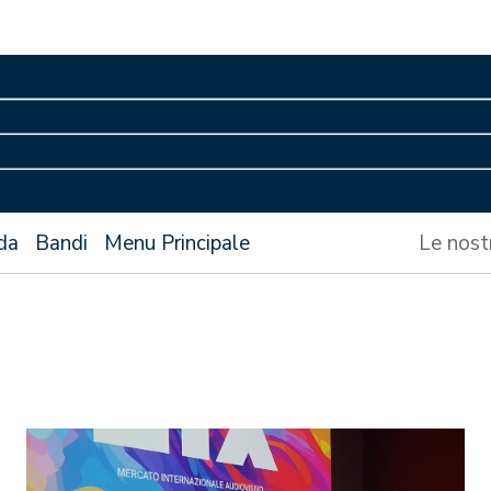
da
Bandi
Menu Principale
Le nost