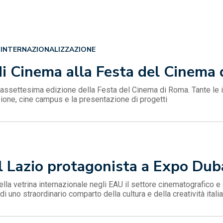
INTERNAZIONALIZZAZIONE
di Cinema alla Festa del Cinema
iciassettesima edizione della Festa del Cinema di Roma. Tante le i
ione, cine campus e la presentazione di progetti
l Lazio protagonista a Expo Dub
ella vetrina internazionale negli EAU il settore cinematografico e 
 di uno straordinario comparto della cultura e della creatività ita