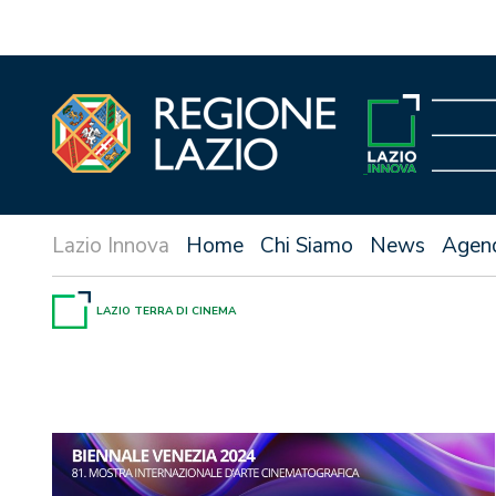
Vai
al
contenuto
Home
Chi Siamo
News
Agen
LAZIO TERRA DI CINEMA