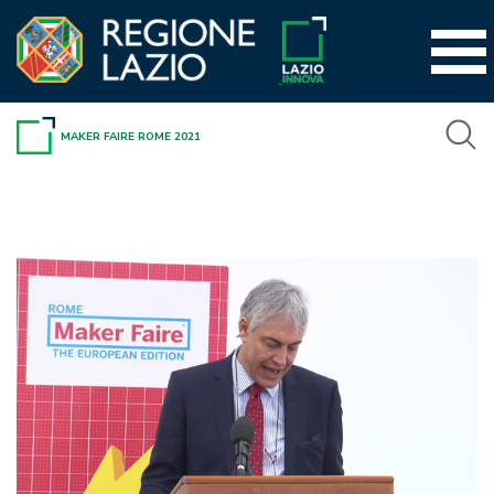
Vai
al
contenuto
MAKER FAIRE ROME 2021