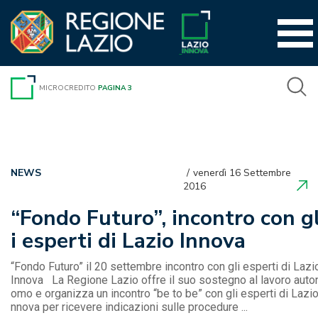
Vai
al
contenuto
MICROCREDITO
PAGINA 3
NEWS
venerdì 16 Settembre
2016
“Fondo Futuro”, incontro con g
i esperti di Lazio Innova
“Fondo Futuro” il 20 settembre incontro con gli esperti di Lazi
Innova La Regione Lazio offre il suo sostegno al lavoro auto
omo e organizza un incontro “be to be” con gli esperti di Lazio
nnova per ricevere indicazioni sulle procedure ...