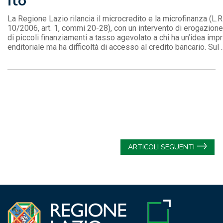
ito
La Regione Lazio rilancia il microcredito e la microfinanza (L.R
10/2006, art. 1, commi 20-28), con un intervento di erogazione
di piccoli finanziamenti a tasso agevolato a chi ha un’idea impr
enditoriale ma ha difficoltà di accesso al credito bancario. Sul ..
Navigazione
ARTICOLI SEGUENTI
articoli