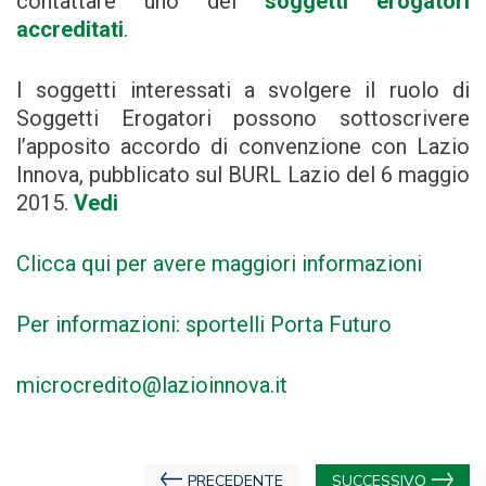
contattare uno dei
soggetti erogatori
accreditati
.
I soggetti interessati a svolgere il ruolo di
Soggetti Erogatori possono sottoscrivere
l’apposito accordo di convenzione con Lazio
Innova, pubblicato sul BURL Lazio del 6 maggio
2015.
Vedi
Clicca qui per avere maggiori informazioni
Per informazioni: sportelli Porta Futuro
microcredito@lazioinnova.it
Navigazione
PRECEDENTE
SUCCESSIVO