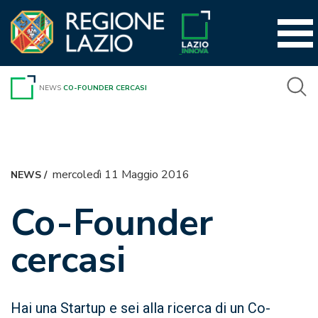
Vai
al
contenuto
NEWS
CO-FOUNDER CERCASI
mercoledì 11 Maggio 2016
NEWS
/
Co-Founder
cercasi
Hai una Startup e sei alla ricerca di un Co-