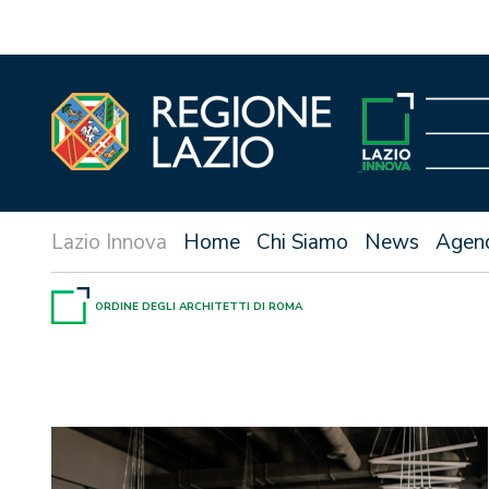
Vai
al
contenuto
Home
Chi Siamo
News
Agen
ORDINE DEGLI ARCHITETTI DI ROMA