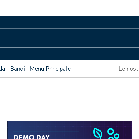
da
Bandi
Menu Principale
Le nost