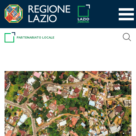
Vai
al
contenuto
PARTENARIATO LOCALE