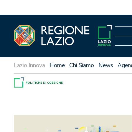
Vai
al
contenuto
Home
Chi Siamo
News
Agen
POLITICHE DI COESIONE