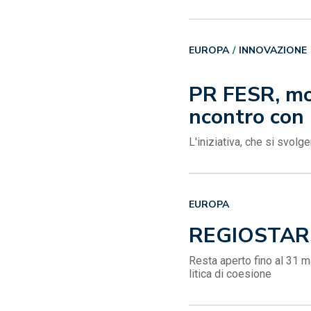
EUROPA
INNOVAZIONE
PR FESR, moni
ncontro con 
L'iniziativa, che si svol
EUROPA
REGIOSTAR
Resta aperto fino al 31 m
litica di coesione