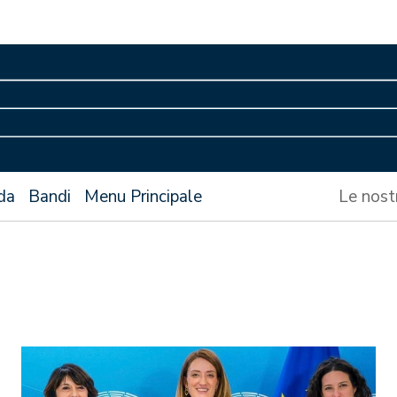
da
Bandi
Menu Principale
Le nost