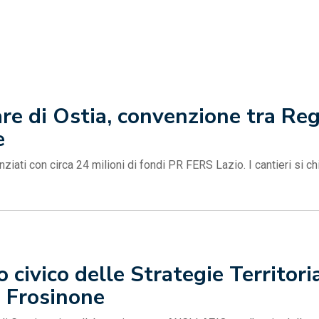
re di Ostia, convenzione tra Reg
e
anziati con circa 24 milioni di fondi PR FERS Lazio. I cantieri si 
civico delle Strategie Territoria
a Frosinone