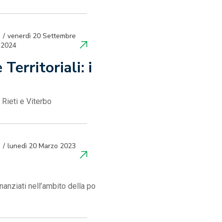
venerdì 20 Settembre
2024
erritoriali: i
 Rieti e Viterbo
lunedì 20 Marzo 2023
nanziati nell’ambito della po