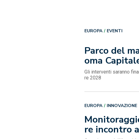
EUROPA
EVENTI
Parco del ma
oma Capital
Gli interventi saranno fin
re 2028
EUROPA
INNOVAZIONE
Monitoraggio 
re incontro 