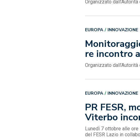
Organizzato dall’Autorità
EUROPA
INNOVAZIONE
Monitoraggio 
re incontro a
Organizzato dall’Autorità
EUROPA
INNOVAZIONE
PR FESR, mon
Viterbo inco
Lunedì 7 ottobre alle ore 
del FESR Lazio in colla