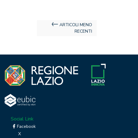
Navigazione
ARTICOLI MENO
RECENTI
articoli
Social Link
Facebook
X