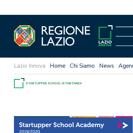
Vai
al
contenuto
Home
Chi Siamo
News
Agen
STARTUPPER SCHOOL ISTANTANEA