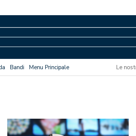
da
Bandi
Menu Principale
Le nost