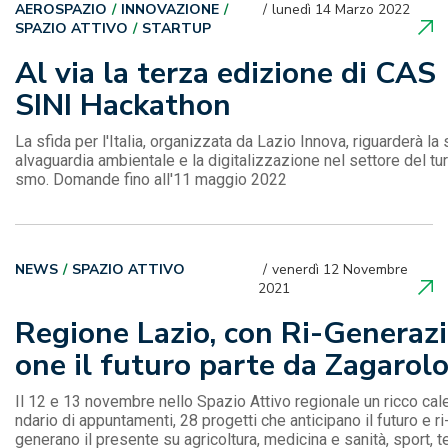
AEROSPAZIO
INNOVAZIONE
lunedì 14 Marzo 2022
SPAZIO ATTIVO
STARTUP
Al via la terza edizione di CAS
SINI Hackathon
La sfida per l'Italia, organizzata da Lazio Innova, riguarderà la 
alvaguardia ambientale e la digitalizzazione nel settore del tur
smo. Domande fino all'11 maggio 2022
NEWS
SPAZIO ATTIVO
venerdì 12 Novembre
2021
Regione Lazio, con Ri-Generazi
one il futuro parte da Zagarol
Il 12 e 13 novembre nello Spazio Attivo regionale un ricco cal
ndario di appuntamenti, 28 progetti che anticipano il futuro e ri
generano il presente su agricoltura, medicina e sanità, sport, t