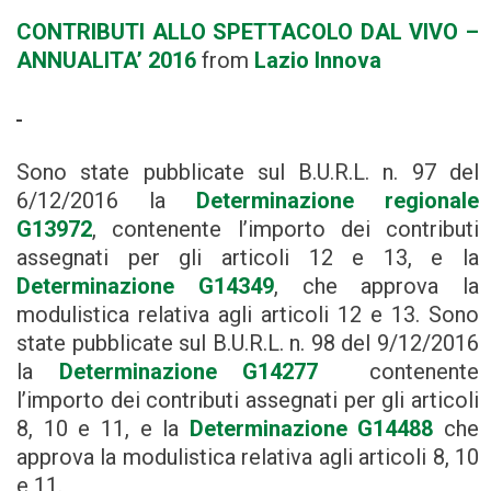
CONTRIBUTI ALLO SPETTACOLO DAL VIVO –
ANNUALITA’ 2016
from
Lazio Innova
Sono state pubblicate sul B.U.R.L. n. 97 del
6/12/2016 la
Determinazione regionale
G13972
, contenente l’importo dei contributi
assegnati per gli articoli 12 e 13, e la
Determinazione G14349
, che approva la
modulistica relativa agli articoli 12 e 13. Sono
state pubblicate sul B.U.R.L. n. 98 del 9/12/2016
la
Determinazione G14277
contenente
l’importo dei contributi assegnati per gli articoli
8, 10 e 11, e la
Determinazione G14488
che
approva la modulistica relativa agli articoli 8, 10
e 11.