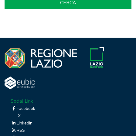
Social Link
Facebook
X
Linkedin
RSS