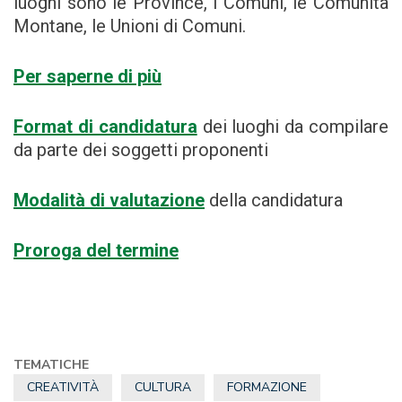
luoghi sono le Province, i Comuni, le Comunità
Montane, le Unioni di Comuni.
Per saperne di più
Format di candidatura
dei luoghi da compilare
da parte dei soggetti proponenti
Modalità di valutazione
della candidatura
Proroga del termine
TEMATICHE
CREATIVITÀ
CULTURA
FORMAZIONE