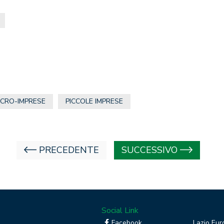
ICRO-IMPRESE
PICCOLE IMPRESE
PRECEDENTE
SUCCESSIVO
Social Link
Facebook
Lazio Eur