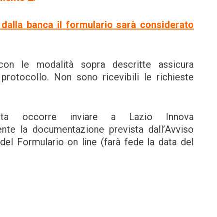
dalla banca il formulario sarà considerato
on le modalità sopra descritte assicura
rotocollo. Non sono ricevibili le richieste
esta occorre inviare a Lazio Innova
ente la documentazione prevista dall’Avviso
del Formulario on line (farà fede la data del