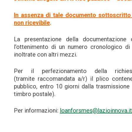
In assenza di tale documento sottoscritto 
non ricevibile
.
La presentazione della documentazione c
l’ottenimento di un numero cronologico di p
inoltrate con altri mezzi.
Per il perfezionamento della richi
(tramite raccomandata a/r) il plico conten
pubblico, entro 10 giorni dalla trasmissione 
timbro postale).
Per informazioni:
loanforsmes@lazioinnova.it