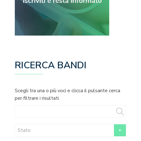
RICERCA BANDI
Scegli tra una o più voci e clicca il pulsante cerca
per filtrare i risultati
Stato