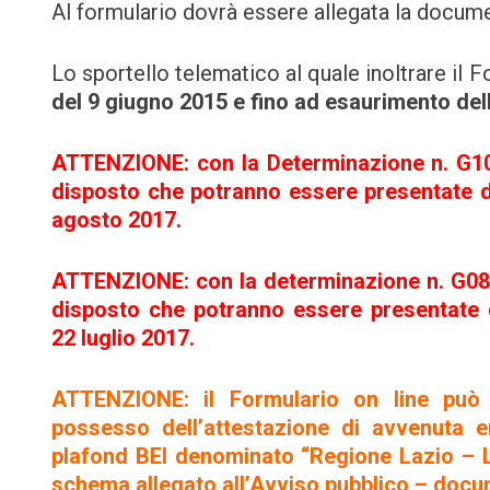
Al formulario dovrà essere allegata la docume
Lo sportello telematico al quale inoltrare il 
del 9 giugno 2015 e fino ad esaurimento del
ATTENZIONE: con la Determinazione n. G101
disposto che potranno essere presentate do
agosto 2017.
ATTENZIONE: con la determinazione n. G086
disposto che potranno essere presentate d
22
luglio 2017.
ATTENZIONE: il Formulario on line può 
possesso dell’attestazione di avvenuta e
plafond BEI denominato “Regione Lazio – Lo
schema allegato all’Avviso pubblico – docu