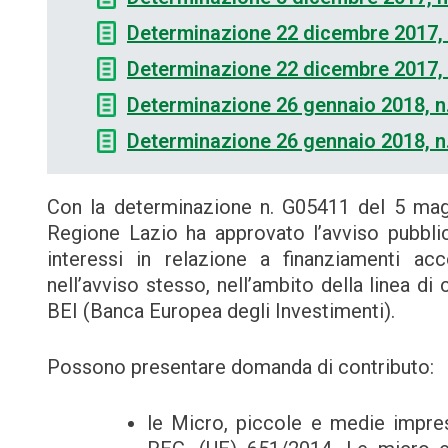
Determinazione 22 dicembre 2017,
Determinazione 22 dicembre 2017,
Determinazione 26 gennaio 2018, n
Determinazione 26 gennaio 2018, n
Con la determinazione n. G05411 del 5 mag
Regione Lazio ha approvato l’avviso pubblic
interessi in relazione a finanziamenti ac
nell’avviso stesso, nell’ambito della linea d
BEI (Banca Europea degli Investimenti).
Possono presentare domanda di contributo:
le Micro, piccole e medie impres