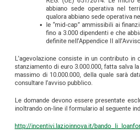
REG. (UE) 651/2014. Le micro e
abbiano sede operativa nel terr
qualora abbiano sede operativa nell
le “mid-cap” ammissibili ai finan
fino a 3.000 dipendenti e che abbi
definite nell’Appendice II all’Avvi
L’agevolazione consiste in un contributo in c
stanziamento di euro 3.000.000, fatta salva la p
massimo di 10.000.000, della quale sarà data 
consultare l’avviso pubblico.
Le domande devono essere presentate esclu
inoltrando on-line il formulario al seguente ind
http://incentivi.lazioinnova.it/bando_li_loanf