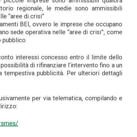
 piccole imprese sono ammissibili qualora
itorio regionale, le medie sono ammissibili
e “aree di crisi”
ziamenti BEI, ovvero le imprese che occupano
ano sede operativa nelle “aree di crisi”, come
so pubblico
onto interessi concesso entro il limite dello
ossibilità di rifinanziare l’intervento fino a un
tempestiva pubblicità. Per ulteriori dettagli
sivamente per via telematica, compilando e
irizzo:
orsmes/