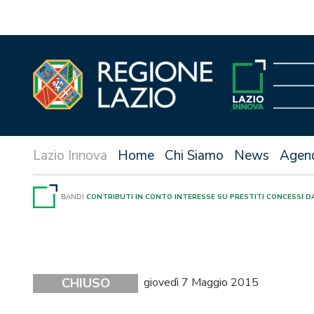
Vai
al
contenuto
Home
Chi Siamo
News
Agen
BANDI
CONTRIBUTI IN CONTO INTERESSE SU PRESTITI CONCESSI DA
CHIUSO
giovedì 7 Maggio 2015