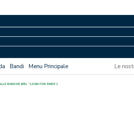
da
Bandi
Menu Principale
Le nost
LLE BANCHE (BEI, “LOAN FOR SMES”)