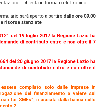
ntazione richiesta in formato elettronico.
Formulario sarà aperto a partire
dalle ore 09.00
le risorse stanziate
.
21 del 19 luglio 2017 la Regione Lazio ha
mande di contributo entro e non oltre il 7
64 del 20 giugno 2017 la Regione Lazio ha
omande di contributo entro e non oltre il
essere compilato solo dalle imprese in
rogazione del finanziamento a valere sul
an for SMEs”, rilasciata dalla banca sullo
mento 2.