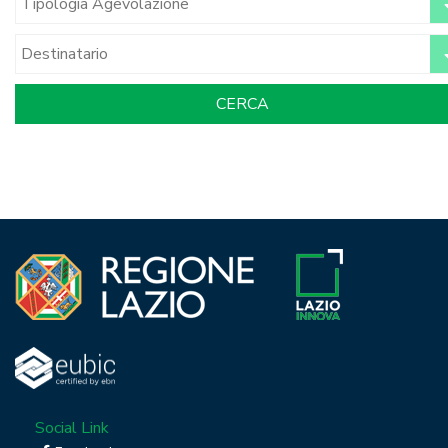
Social Link