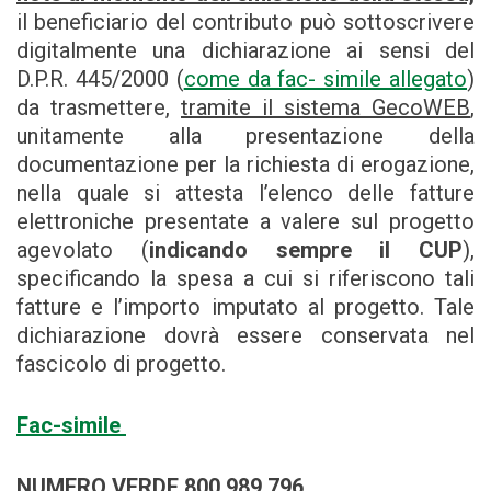
il beneficiario del contributo può sottoscrivere
digitalmente una dichiarazione ai sensi del
D.P.R. 445/2000 (
come da fac- simile allegato
)
da trasmettere,
tramite il sistema GecoWEB
,
unitamente alla presentazione della
documentazione per la richiesta di erogazione,
nella quale si attesta l’elenco delle fatture
elettroniche presentate a valere sul progetto
agevolato (
indicando sempre il CUP
),
specificando la spesa a cui si riferiscono tali
fatture e l’importo imputato al progetto. Tale
dichiarazione dovrà essere conservata nel
fascicolo di progetto.
Fac-simile
NUMERO VERDE 800.989.796