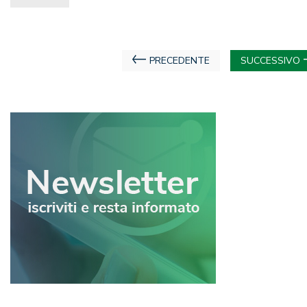
Navigazione
PRECEDENTE
SUCCESSIVO
articoli