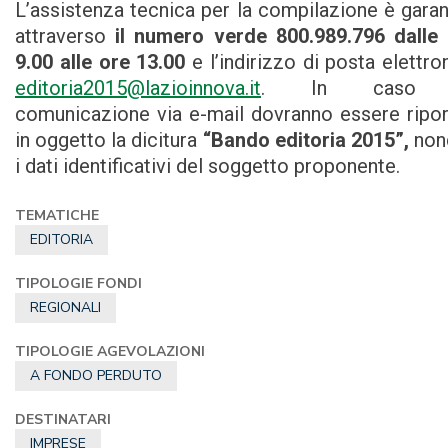
L’assistenza tecnica per la compilazione è garan
attraverso
il numero verde 800.989.796 dalle 
9.00 alle ore 13.00
e l’indirizzo di posta elettro
editoria2015@lazioinnova.it
. In caso 
comunicazione via e-mail dovranno essere ripor
in oggetto la dicitura
“Bando editoria 2015”,
non
i dati identificativi del soggetto proponente.
TEMATICHE
EDITORIA
TIPOLOGIE FONDI
REGIONALI
TIPOLOGIE AGEVOLAZIONI
A FONDO PERDUTO
DESTINATARI
IMPRESE