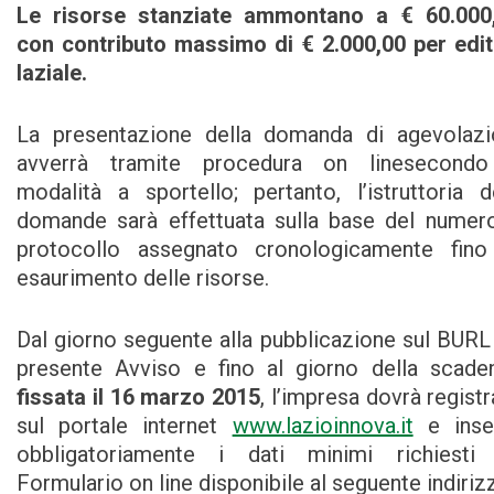
Le risorse stanziate ammontano a € 60.000,
con contributo massimo di € 2.000,00 per edi
laziale.
La presentazione della domanda di agevolazi
avverrà tramite procedura on linesecondo
modalità a sportello; pertanto, l’istruttoria d
domande sarà effettuata sulla base del numer
protocollo assegnato cronologicamente fino
esaurimento delle risorse.
Dal giorno seguente alla pubblicazione sul BURL
presente Avviso e fino al giorno della scade
fissata il 16 marzo 2015
, l’impresa dovrà registr
sul portale internet
www.lazioinnova.it
e inser
obbligatoriamente i dati minimi richiesti 
Formulario on line disponibile al seguente indiriz