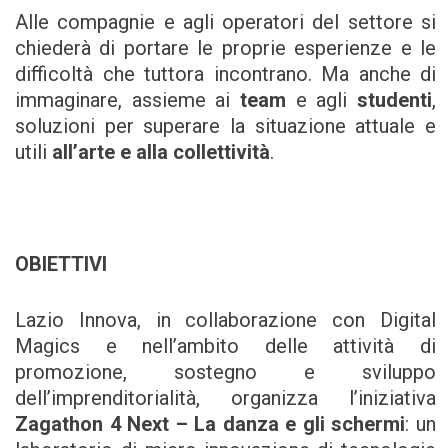
Alle compagnie e agli operatori del settore si
chiederà di portare le proprie esperienze e le
difficoltà che tuttora incontrano. Ma anche di
immaginare, assieme ai
team
e agli
studenti
,
soluzioni per superare la situazione attuale e
utili
all
’
arte e alla collettivit
à
.
OBIETTIVI
Lazio Innova, in collaborazione con Digital
Magics e nell’ambito delle attività di
promozione, sostegno e sviluppo
dell’imprenditorialità, organizza l’iniziativa
Zagathon 4 Next
–
La danza e gli schermi
: un