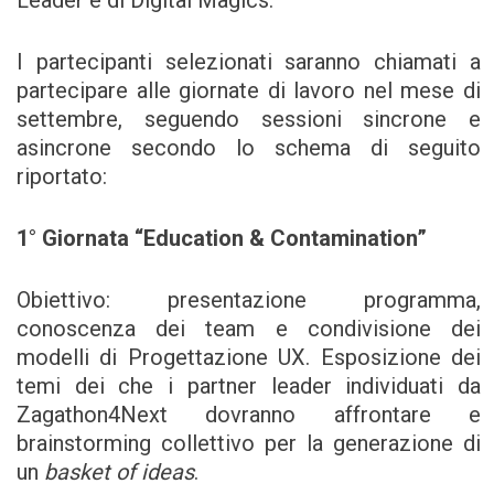
Leader e di Digital Magics.
I partecipanti selezionati saranno chiamati a
partecipare alle giornate di lavoro nel mese di
settembre, seguendo sessioni sincrone e
asincrone secondo lo schema di seguito
riportato:
1
°
Giornata
“
Education & Contamination
”
Obiettivo: presentazione programma,
conoscenza dei team e condivisione dei
modelli di Progettazione UX. Esposizione dei
temi dei che i partner leader individuati da
Zagathon4Next dovranno affrontare e
brainstorming collettivo per la generazione di
un
basket of ideas
.