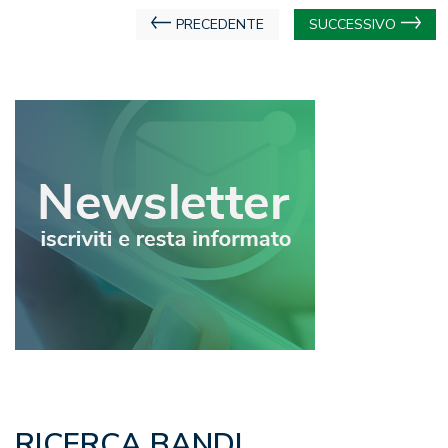
Navigazione
PRECEDENTE
SUCCESSIVO
articoli
RICERCA BANDI