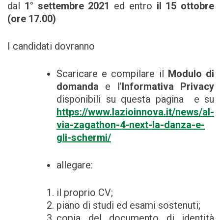
dal
1° settembre 2021
ed entro
il 15 ottobre
(ore 17.00)
I candidati dovranno
Scaricare e compilare il
Modulo di
domanda
e l’
Informativa Privacy
disponibili su questa pagina e su
https://www.lazioinnova.it/news/al-
via-zagathon-4-next-la-danza-e-
gli-schermi/
allegare:
il proprio CV;
piano di studi ed esami sostenuti;
copia del documento di identità