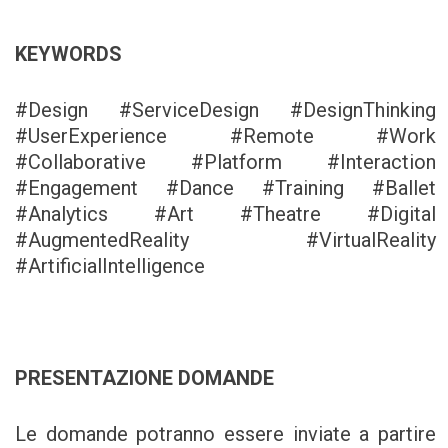
KEYWORDS
#Design #ServiceDesign #DesignThinking
#UserExperience #Remote #Work
#Collaborative #Platform #Interaction
#Engagement #Dance #Training #Ballet
#Analytics #Art #Theatre #Digital
#AugmentedReality #VirtualReality
#ArtificialIntelligence
PRESENTAZIONE DOMANDE
Le domande potranno essere inviate a partire