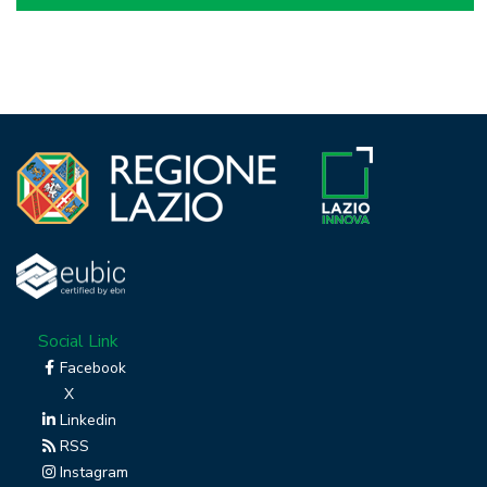
Social Link
Facebook
X
Linkedin
RSS
Instagram