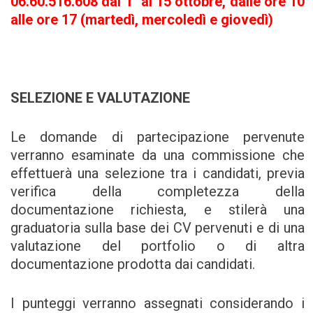
06.60.516.608 dal 1° al 15 ottobre, dalle ore 10
alle ore 17 (martedì, mercoledì e giovedì)
SELEZIONE E VALUTAZIONE
Le domande di partecipazione pervenute
verranno esaminate da una commissione che
effettuerà una selezione tra i candidati, previa
verifica della completezza della
documentazione richiesta, e stilerà una
graduatoria sulla base dei CV pervenuti e di una
valutazione del portfolio o di altra
documentazione prodotta dai candidati.
I punteggi verranno assegnati considerando i