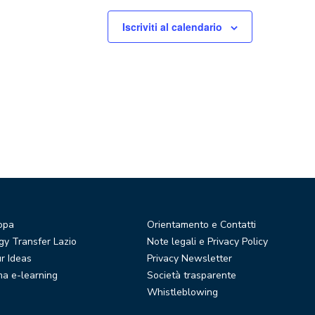
Iscriviti al calendario
opa
Orientamento e Contatti
y Transfer Lazio
Note legali e Privacy Policy
r Ideas
Privacy Newsletter
ma e-learning
Società trasparente
Whistleblowing