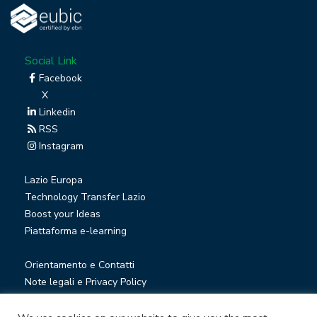
Social Link
Facebook
X
Linkedin
RSS
Instagram
Lazio Europa
Technology Transfer Lazio
Boost your Ideas
Piattaforma e-learning
Orientamento e Contatti
Note legali e Privacy Policy
Privacy Newsletter
Società trasparente