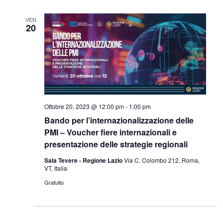
Navig
e
data.
VEN
viste
20
Navigazi
Ottobre 20, 2023 @ 12:00 pm
-
1:00 pm
Bando per l’internazionalizzazione delle
PMI – Voucher fiere internazionali e
presentazione delle strategie regionali
Sala Tevere - Regione Lazio
Via C. Colombo 212, Roma,
VT, Italia
Gratuito