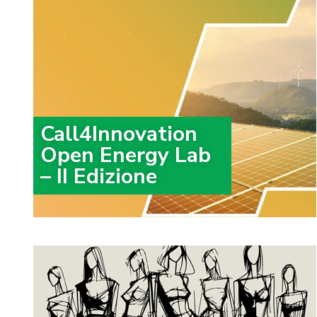
Call4Innovation
Open Energy Lab
– II Edizione