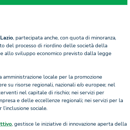
 Lazio
, partecipata anche, con quota di minoranza,
ato del processo di riordino delle società della
o e allo sviluppo economico previsto dalla legge
a amministrazione locale per la promozione
ere su risorse regionali, nazionali e/o europee; nel
erventi nel capitale di rischio; nei servizi per
mpresa e delle eccellenze regionali; nei servizi per la
l’inclusione sociale.
ttivo
, gestisce le iniziative di innovazione aperta della