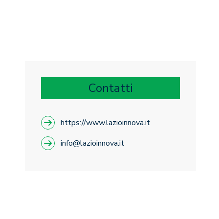
Contatti
https://www.lazioinnova.it
info@lazioinnova.it