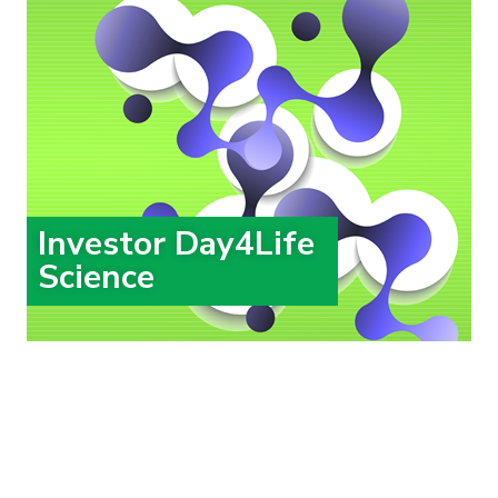
Investor Day4Life
Science