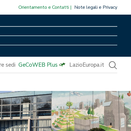
Orientamento e Contatti
Note legali e Privacy
re sedi
GeCoWEB Plus
LazioEuropa.it