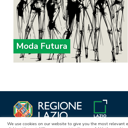
Moda Futura
We use cookies on our website to give you the most relevant e