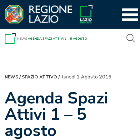
Vai
al
contenuto
NEWS
AGENDA SPAZI ATTIVI 1 – 5 AGOSTO
lunedì 1 Agosto 2016
NEWS
/
SPAZIO ATTIVO
/
Agenda Spazi
Attivi 1 – 5
agosto