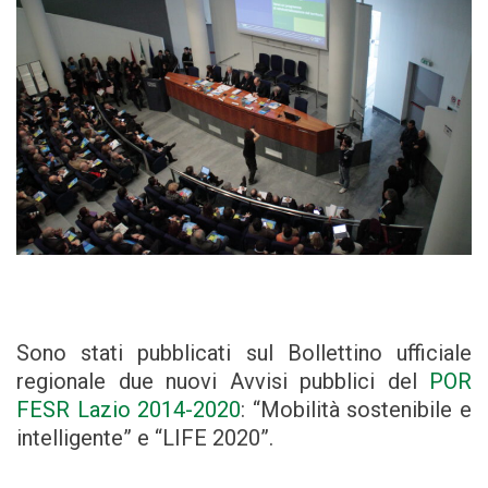
Sono stati pubblicati sul Bollettino ufficiale
regionale due nuovi Avvisi pubblici del
POR
FESR Lazio 2014-2020
: “Mobilità sostenibile e
intelligente” e “LIFE 2020”.