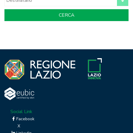
Social Link
Facebook
X