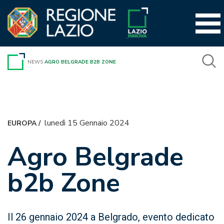
Vai
al
contenuto
NEWS
AGRO BELGRADE B2B ZONE
lunedì 15 Gennaio 2024
EUROPA
/
Agro Belgrade
b2b Zone
Il 26 gennaio 2024 a Belgrado, evento dedicato