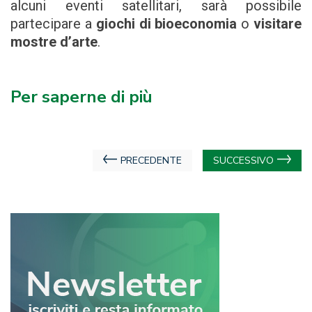
alcuni eventi satellitari, sarà possibile
partecipare a
giochi di bioeconomia
o
visitare
mostre d’arte
.
Per saperne di più
Navigazione
PRECEDENTE
SUCCESSIVO
articoli