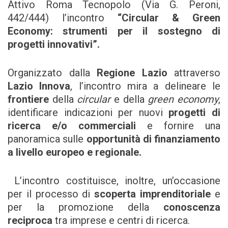
Attivo Roma Tecnopolo (Via G. Peroni,
442/444) l’incontro
“Circular
&
Green
Economy: strumenti per il sostegno di
progetti innovativi”.
Organizzato dalla
Regione Lazio
attraverso
Lazio Innova
, l’incontro mira a delineare le
frontiere
della
circular
e della
green economy
,
identificare indicazioni per nuovi
progetti di
ricerca e/o commerciali
e fornire una
panoramica sulle
opportunità di finanziamento
a livello europeo e regionale.
L’incontro costituisce, inoltre, un’occasione
per il processo di
scoperta imprenditoriale
e
per la promozione della
conoscenza
reciproca
tra imprese e centri di ricerca.