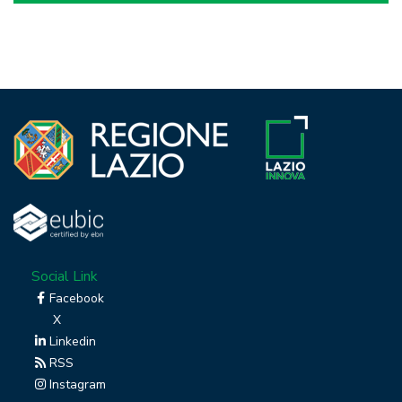
Social Link
Facebook
X
Linkedin
RSS
Instagram