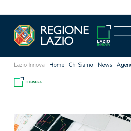
Vai
al
contenuto
Home
Chi Siamo
News
Agen
CHIUSURA