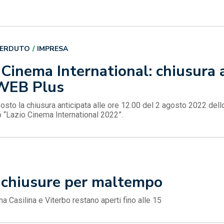
PERDUTO
IMPRESA
Cinema International: chiusura 
WEB Plus
osto la chiusura anticipata alle ore 12.00 del 2 agosto 2022 de
o “Lazio Cinema International 2022”.
, chiusure per maltempo
oma Casilina e Viterbo restano aperti fino alle 15