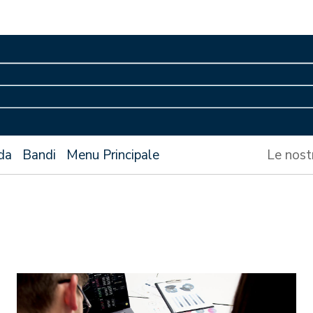
da
Bandi
Menu Principale
Le nost