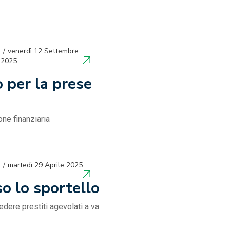
venerdì 12 Settembre
2025
 per la prese
one finanziaria
martedì 29 Aprile 2025
o lo sportello
edere prestiti agevolati a va