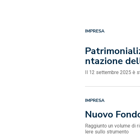
IMPRESA
Patrimoniali
ntazione de
Il 12 settembre 2025 è st
IMPRESA
Nuovo Fondo 
Raggiunto un volume di ric
lere sullo strumento