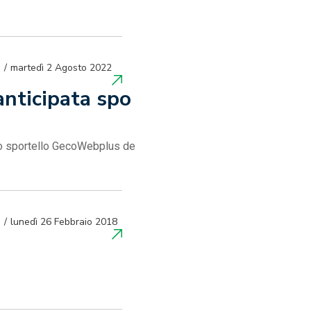
martedì 2 Agosto 2022
anticipata spo
llo sportello GecoWebplus de
lunedì 26 Febbraio 2018