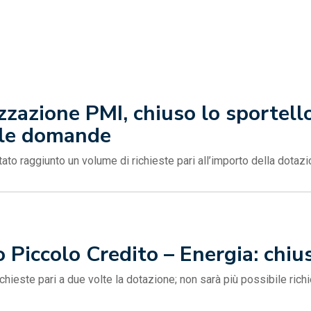
zzazione PMI, chiuso lo sportello
lle domande
ato raggiunto un volume di richieste pari all’importo della dotazi
Piccolo Credito – Energia: chius
hieste pari a due volte la dotazione; non sarà più possibile richi