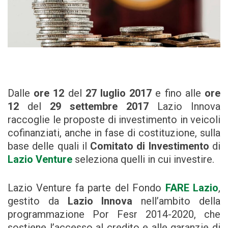
Dalle
ore 12
del
27 luglio 2017
e fino alle
ore
12
del
29 settembre 2017
Lazio Innova
raccoglie le proposte di investimento in veicoli
cofinanziati, anche in fase di costituzione, sulla
base delle quali il
Comitato di Investiment
o
di
Lazio Venture
seleziona quelli in cui investire.
Lazio Venture fa parte del Fondo
FARE Lazio
,
gestito da
Lazio Innova
nell’ambito della
programmazione Por Fesr 2014-2020, che
sostiene l’accesso al credito e alle garanzie di