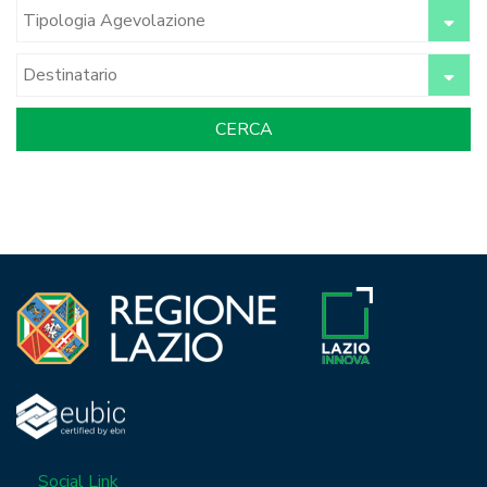
Social Link