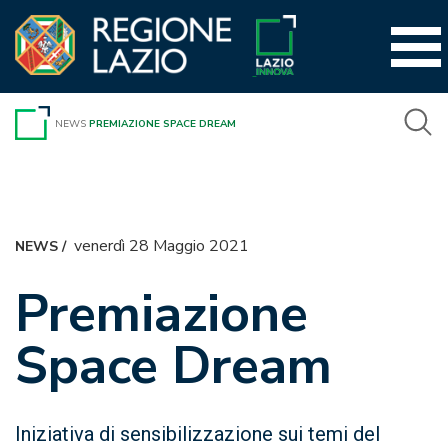
Vai
al
contenuto
NEWS
PREMIAZIONE SPACE DREAM
venerdì 28 Maggio 2021
NEWS
/
Premiazione
Space Dream
Iniziativa di sensibilizzazione sui temi del