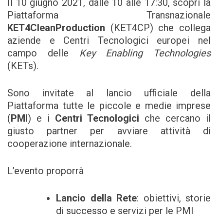
Il 10 giugno 2021, dalle 10 alle 17:30, scopri la
Piattaforma Transnazionale
KET4CleanProduction
(KET4CP) che collega
aziende e Centri Tecnologici europei nel
campo delle
Key Enabling Technologies
(KETs).
Sono invitate al lancio ufficiale della
Piattaforma tutte le piccole e medie imprese
(
PMI
) e i
Centri Tecnologici
che cercano il
giusto partner per avviare attività di
cooperazione internazionale.
L’evento proporrà
Lancio della Rete
: obiettivi, storie
di successo e servizi per le PMI